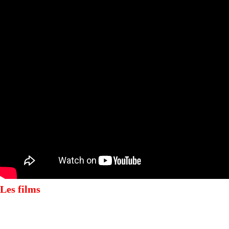
Les films
CESÁRIA ÉVORA