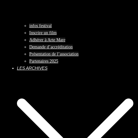
infos festival
Inscrire un film
Adhérer à Arte Mare
Demande d’accréditation
Présentation de l’association
Partenaires 2025
LES ARCHIVES