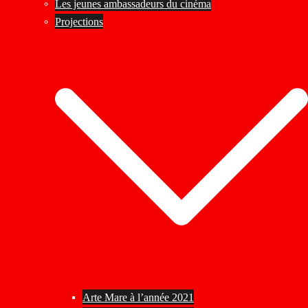
Les jeunes ambassadeurs du cinéma
Projections
Arte Mare à l’année 2021