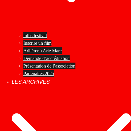
infos festival
Inscrire un film
Adhérer à Arte Mare
Demande d’accréditation
Présentation de l’association
Partenaires 2025
LES ARCHIVES